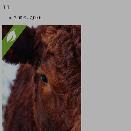


2,00 € - 7,00 €