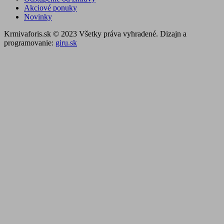
Akciové ponuky
Novinky
Krmivaforis.sk © 2023 Všetky práva vyhradené. Dizajn a
programovanie:
giru.sk