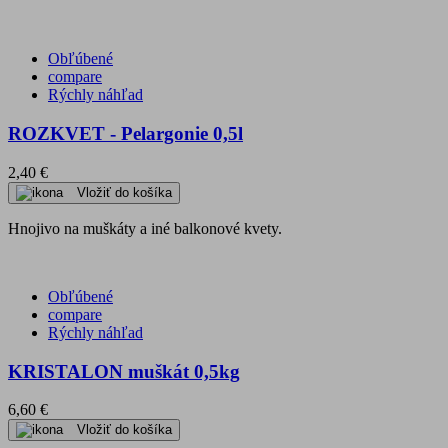
Obľúbené
compare
Rýchly náhľad
ROZKVET - Pelargonie 0,5l
2,40 €
Vložiť do košíka
Hnojivo na muškáty a iné balkonové kvety.
Obľúbené
compare
Rýchly náhľad
KRISTALON muškát 0,5kg
6,60 €
Vložiť do košíka