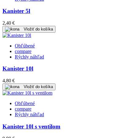
Kanister 5l
2,40 €
Vložiť do košíka
Obľúbené
compare
Rýchly náhľad
Kanister 10l
4,80 €
Vložiť do košíka
Obľúbené
compare
Rýchly náhľad
Kanister 10l s ventilom