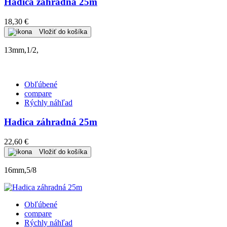
Hadica záhradná 25m
18,30 €
Vložiť do košíka
13mm,1/2,
Obľúbené
compare
Rýchly náhľad
Hadica záhradná 25m
22,60 €
Vložiť do košíka
16mm,5/8
Obľúbené
compare
Rýchly náhľad