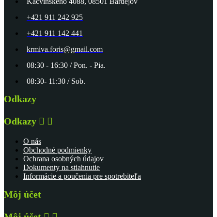
Kacvinského 4088, 08501 Bardejov
+421 911 242 925
+421 911 142 441
krmiva.foris@gmail.com
08:30 - 16:30 / Pon. - Pia.
08:30- 11:30 / Sob.
Odkazy
Odkazy


O nás
Obchodné podmienky
Ochrana osobných údajov
Dokumenty na stiahnutie
Informácie a poučenia pre spotrebiteľa
Môj účet
Môj účet

