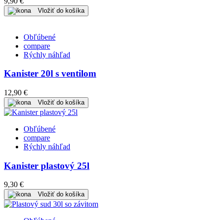
9,90 €
Vložiť do košíka
Obľúbené
compare
Rýchly náhľad
Kanister 20l s ventilom
12,90 €
Vložiť do košíka
Obľúbené
compare
Rýchly náhľad
Kanister plastový 25l
9,30 €
Vložiť do košíka