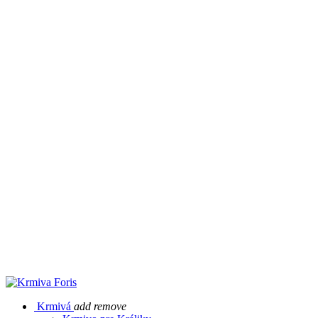
Krmivá
add
remove