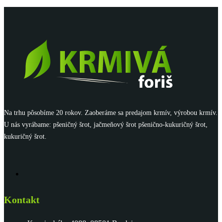
Na trhu pôsobíme 20 rokov. Zaoberáme sa predajom krmív, výrobou krmív.
U nás vyrábame: pšeničný šrot, jačmeňový šrot pšenično-kukuričný šrot,
kukuričný šrot.
Kontakt