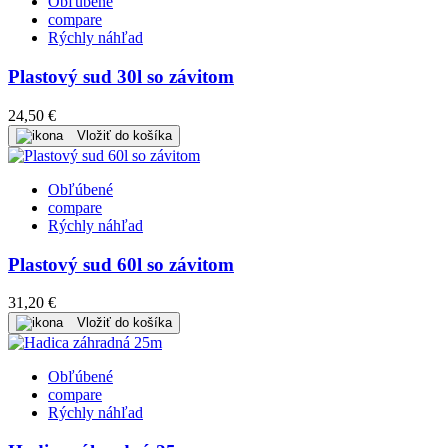
Obľúbené
compare
Rýchly náhľad
Plastový sud 30l so závitom
24,50 €
Vložiť do košíka
Obľúbené
compare
Rýchly náhľad
Plastový sud 60l so závitom
31,20 €
Vložiť do košíka
Obľúbené
compare
Rýchly náhľad