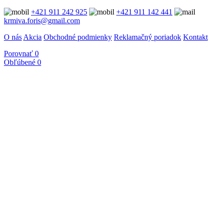
+421 911 242 925
+421 911 142 441
krmiva.foris@gmail.com
O nás
Akcia
Obchodné podmienky
Reklamačný poriadok
Kontakt
Porovnať
0
Obľúbené
0