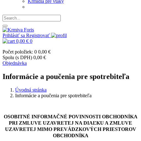
Kŕmidlá pre vtáky
Prihlásiť sa
Registrovať
0,00 €
0
Počet položiek: 0
0,00 €
Spolu (s DPH)
0,00 €
Objednávka
Informácie a poučenia pre spotrebiteľa
Úvodná stránka
Informácie a poučenia pre spotrebiteľa
OSOBITNÉ INFORMAČNÉ POVINNOSTI OBCHODNÍKA
PRI ZMLUVE UZAVRETEJ NA DIAĽKU A ZMLUVE
UZAVRETEJ MIMO PREVÁDZKOVÝCH PRIESTOROV
OBCHODNÍKA