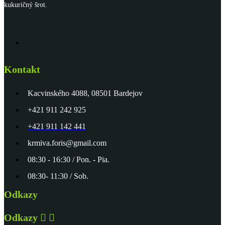
kukuričný šrot.
Kontakt
Kacvinského 4088, 08501 Bardejov
+421 911 242 925
+421 911 142 441
krmiva.foris@gmail.com
08:30 - 16:30 / Pon. - Pia.
08:30- 11:30 / Sob.
Odkazy
Odkazy

