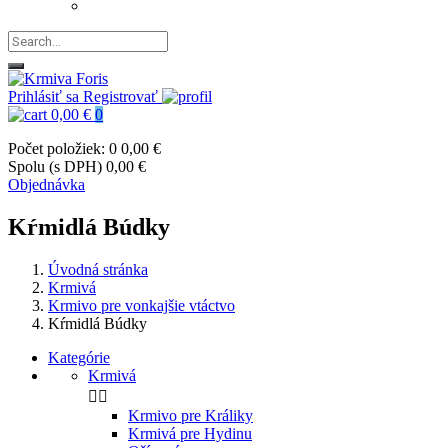
Prihlásiť sa
Registrovať
0,00 €
0
Počet položiek: 0
0,00 €
Spolu (s DPH)
0,00 €
Objednávka
Kŕmidlá Búdky
Úvodná stránka
Krmivá
Krmivo pre vonkajšie vtáctvo
Kŕmidlá Búdky
Kategórie
Krmivá


Krmivo pre Králiky
Krmivá pre Hydinu