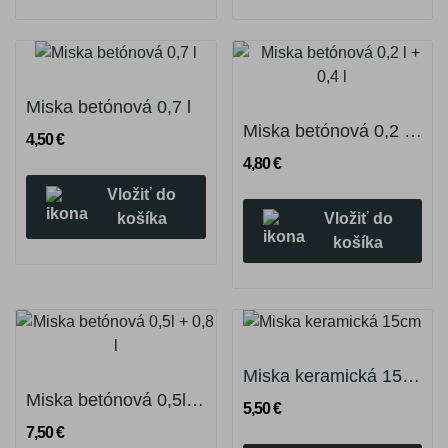
Miska betónová 0,7 l
Miska betónová 0,2 l + 0,4 l
4,50 €
4,80 €
Vložiť do
Vložiť do
košíka
košíka
Miska keramická 15cm
Miska betónová 0,5l + 0,8 l
5,50 €
7,50 €